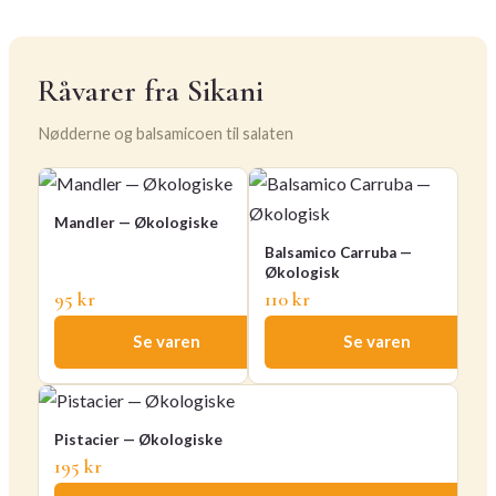
Råvarer fra Sikani
Nødderne og balsamicoen til salaten
Mandler — Økologiske
Balsamico Carruba —
Økologisk
95 kr
110 kr
Se varen
Se varen
Pistacier — Økologiske
195 kr