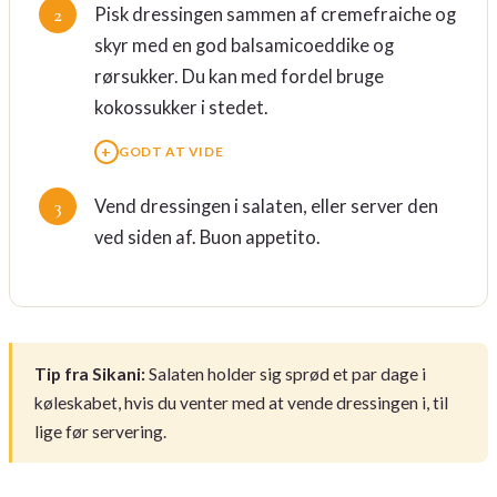
Pisk dressingen sammen af cremefraiche og
skyr med en god balsamicoeddike og
rørsukker. Du kan med fordel bruge
kokossukker i stedet.
GODT AT VIDE
Vend dressingen i salaten, eller server den
ved siden af. Buon appetito.
Tip fra Sikani:
Salaten holder sig sprød et par dage i
køleskabet, hvis du venter med at vende dressingen i, til
lige før servering.