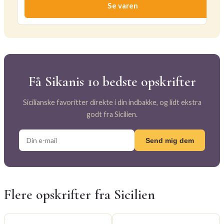
Se varen
Få Sikanis 10 bedste opskrifter
Sicilianske favoritter direkte i din indbakke, og lidt ekstra
godt fra Sicilien.
Send mig dem
Flere opskrifter fra Sicilien