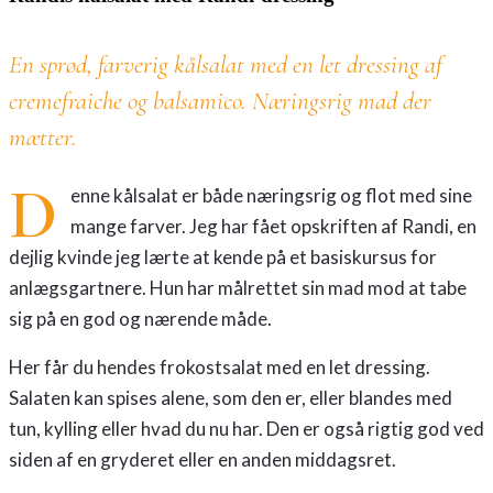
En sprød, farverig kålsalat med en let dressing af
cremefraiche og balsamico. Næringsrig mad der
mætter.
D
enne kålsalat er både næringsrig og flot med sine
mange farver. Jeg har fået opskriften af Randi, en
dejlig kvinde jeg lærte at kende på et basiskursus for
anlægsgartnere. Hun har målrettet sin mad mod at tabe
sig på en god og nærende måde.
Her får du hendes frokostsalat med en let dressing.
Salaten kan spises alene, som den er, eller blandes med
tun, kylling eller hvad du nu har. Den er også rigtig god ved
siden af en gryderet eller en anden middagsret.