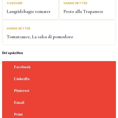
TILBEHØR
VARME RETTER
Langtidsbagte tomater
Pesto alla Trapanese
VARME RETTER
Tomatsauce, La salsa di pomodoro
Del opskriften
Facebook
LinkedIn
Pinterest
Email
Print