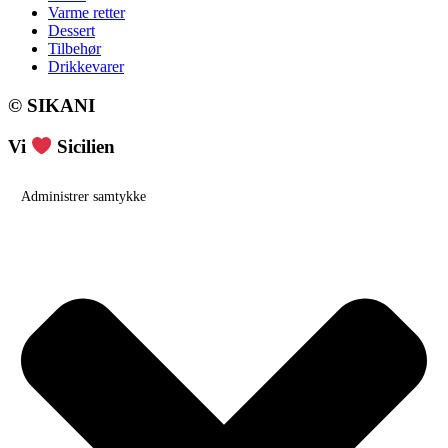
Varme retter
Dessert
Tilbehør
Drikkevarer
© SIKANI
Vi
Sicilien
Administrer samtykke