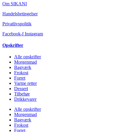
Om SIKANI
Handelsbetingelser
Privatlivspolitik
Facebook-f
Instagram
Opskrifter
Alle opskrifter
Morgenmad
Bagværk
Frokost
Forret
Varme retter
Dessert
Tilbehør
Drikkevarer
Alle opskrifter
Morgenmad
Bagværk
Frokost
Forret