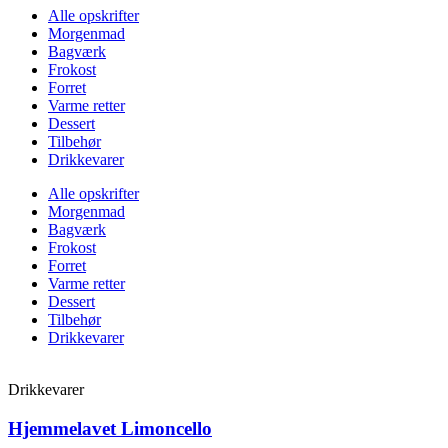
Alle opskrifter
Morgenmad
Bagværk
Frokost
Forret
Varme retter
Dessert
Tilbehør
Drikkevarer
Alle opskrifter
Morgenmad
Bagværk
Frokost
Forret
Varme retter
Dessert
Tilbehør
Drikkevarer
Drikkevarer
Hjemmelavet Limoncello