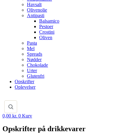
Havsalt
Olivenolie
Antipasti
Balsamico
Pestoer
Crostini
Oliven
Pasta
Mel
Spreads
Nødder
Chokolade
Urter
Glutenfri
Opskrifter
Oplevelser
0,00
kr.
0
Kurv
Opskrifter på drikkevarer