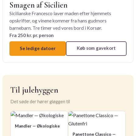
Smagen af Sicilien
Sicilianske Francesco laver maden efter hjemmets
opskrifter, og vinene kommer fra hans gudmors
barnebarn. Tre timer ved vores bord i Korsør.
Fra 250 kr. pr. person
Køb som gavekort
Se ledige datoer
Til julehyggen
Det søde der hører gløggen til
Mandler — Økologiske
Panettone Classico —