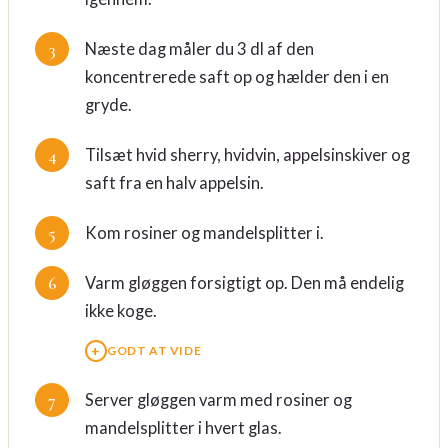
Næste dag måler du 3 dl af den
koncentrerede saft op og hælder den i en
gryde.
Tilsæt hvid sherry, hvidvin, appelsinskiver og
saft fra en halv appelsin.
Kom rosiner og mandelsplitter i.
Varm gløggen forsigtigt op. Den må endelig
ikke koge.
GODT AT VIDE
Server gløggen varm med rosiner og
mandelsplitter i hvert glas.