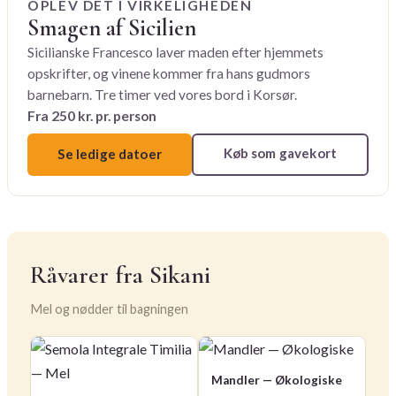
OPLEV DET I VIRKELIGHEDEN
Smagen af Sicilien
Sicilianske Francesco laver maden efter hjemmets
opskrifter, og vinene kommer fra hans gudmors
barnebarn. Tre timer ved vores bord i Korsør.
Fra 250 kr. pr. person
Køb som gavekort
Se ledige datoer
Råvarer fra Sikani
Mel og nødder til bagningen
Mandler — Økologiske