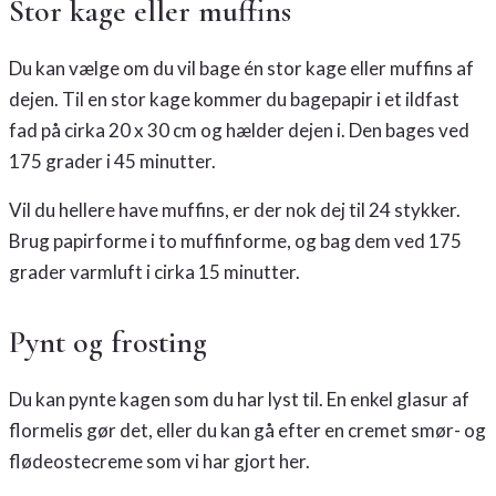
Stor kage eller muffins
Du kan vælge om du vil bage én stor kage eller muffins af
dejen. Til en stor kage kommer du bagepapir i et ildfast
fad på cirka 20 x 30 cm og hælder dejen i. Den bages ved
175 grader i 45 minutter.
Vil du hellere have muffins, er der nok dej til 24 stykker.
Brug papirforme i to muffinforme, og bag dem ved 175
grader varmluft i cirka 15 minutter.
Pynt og frosting
Du kan pynte kagen som du har lyst til. En enkel glasur af
flormelis gør det, eller du kan gå efter en cremet smør- og
flødeostecreme som vi har gjort her.