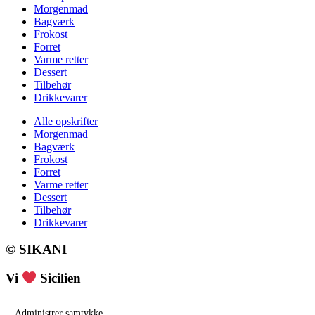
Morgenmad
Bagværk
Frokost
Forret
Varme retter
Dessert
Tilbehør
Drikkevarer
Alle opskrifter
Morgenmad
Bagværk
Frokost
Forret
Varme retter
Dessert
Tilbehør
Drikkevarer
© SIKANI
Vi
Sicilien
Administrer samtykke