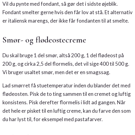
Vil du pynte med fondant, så gør det i sidste øjeblik.
Fondant smelter gerne hvis den får lov at stå. Et alternativ
er italiensk marengs, der ikke får fondanten til at smelte.
Smør- og flødeostecreme
Du skal bruge 1 del smør, altså 200 g, 1 del flødeost på
200 g, og cirka 2,5 del flormelis, det vil sige 400 til 500 g.
Vi bruger usaltet smør, men det er en smagssag.
Lad smørret få stuetemperatur inden du blander det med
flødeosten. Pisk de to ting sammen til en cremet og luftig
konsistens. Pisk derefter flormelis i lidt ad gangen. Når
det hele er pisket til en luftig creme, kan du farve den som
du har lyst til, for eksempel med pastafarver.