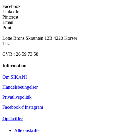
Facebook
LinkedIn
Pinterest
Email
Print
Lotte Brøns Skrænten 12B 4220 Korsør
Tlf.:
40 95 24 13
Mail: info@luxuslife.dk
CVR.: 26 59 73 58
Information
Om SIKANI
Handelsbetingelser
Privatlivspolitik
Facebook-f
Instagram
Opskrifter
Alle opskrifter