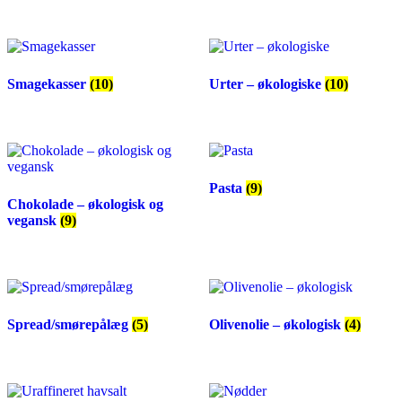
Smagekasser
(10)
Urter – økologiske
(10)
Pasta
(9)
Chokolade – økologisk og
vegansk
(9)
Spread/smørepålæg
(5)
Olivenolie – økologisk
(4)