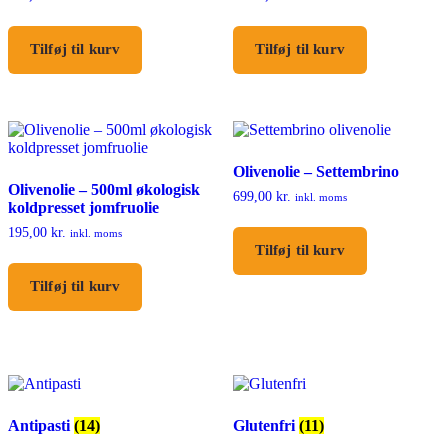
Tilføj til kurv
Tilføj til kurv
Olivenolie – Settembrino
Olivenolie – 500ml økologisk
699,00
kr.
inkl. moms
koldpresset jomfruolie
195,00
kr.
inkl. moms
Tilføj til kurv
Tilføj til kurv
Antipasti
(14)
Glutenfri
(11)