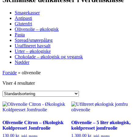
Smagekasser
Antipasti
Glutenfri
Olivenolie – økologisk
Pasta
Spread/smørepålæg
Uraffineret havsalt
Urter – økologiske
Chokolade – økologisk og vegansk
Nødder
Forside
»
olivenolie
Viser 4 resultater
Olivenolie Citron – Økologisk
Olivenolie – 5 liter økologisk,
Koldpresset Jomfruolie
koldpresset jomfruolie
130,00
kr.
1.300,00
kr.
inkl. moms
inkl. moms