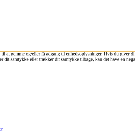
 til at gemme og/eller få adgang til enhedsoplysninger. Hvis du giver dit
r dit samtykke eller trækker dit samtykke tilbage, kan det have en nega
er