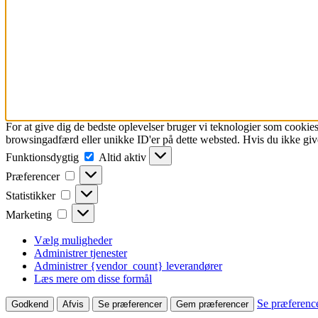
For at give dig de bedste oplevelser bruger vi teknologier som cookies
browsingadfærd eller unikke ID'er på dette websted. Hvis du ikke give
Funktionsdygtig
Funktionsdygtig
Altid aktiv
Præferencer
Præferencer
Statistikker
Statistikker
Marketing
Marketing
Vælg muligheder
Administrer tjenester
Administrer {vendor_count} leverandører
Læs mere om disse formål
Se præferenc
Godkend
Afvis
Se præferencer
Gem præferencer