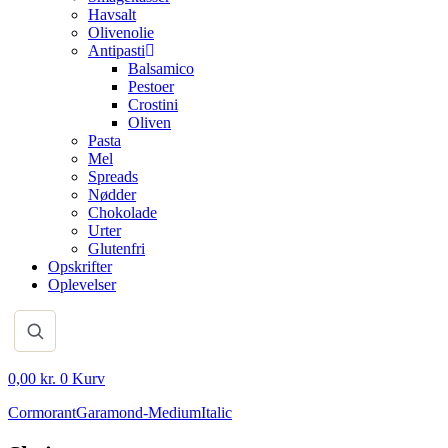
Havsalt
Olivenolie
Antipasti
Balsamico
Pestoer
Crostini
Oliven
Pasta
Mel
Spreads
Nødder
Chokolade
Urter
Glutenfri
Opskrifter
Oplevelser
0,00
kr.
0
Kurv
CormorantGaramond-MediumItalic