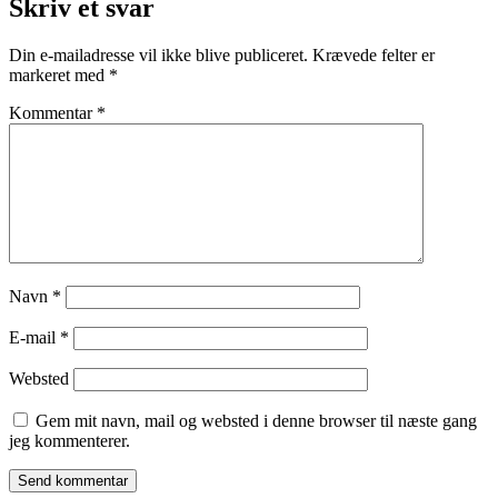
Skriv et svar
Din e-mailadresse vil ikke blive publiceret.
Krævede felter er
markeret med
*
Kommentar
*
Navn
*
E-mail
*
Websted
Gem mit navn, mail og websted i denne browser til næste gang
jeg kommenterer.