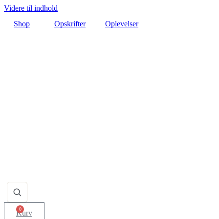
Videre til indhold
Shop
Opskrifter
Oplevelser
0
Kurv