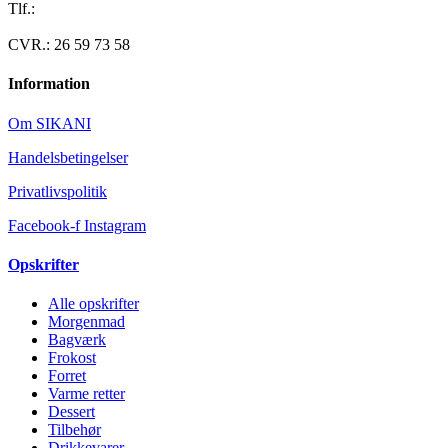
Tlf.:
40 95 24 13
Mail: info@luxuslife.dk
CVR.: 26 59 73 58
Information
Om SIKANI
Handelsbetingelser
Privatlivspolitik
Facebook-f
Instagram
Opskrifter
Alle opskrifter
Morgenmad
Bagværk
Frokost
Forret
Varme retter
Dessert
Tilbehør
Drikkevarer