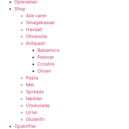
Oplevelser
Shop
Alle varer
Smagekasser
Havsalt
Olivenolie
Antipasti
Balsamico
Pestoer
Crostini
Oliven
Pasta
Mel
Spreads
Nødder
Chokolade
Urter
Glutenfri
Opskrifter