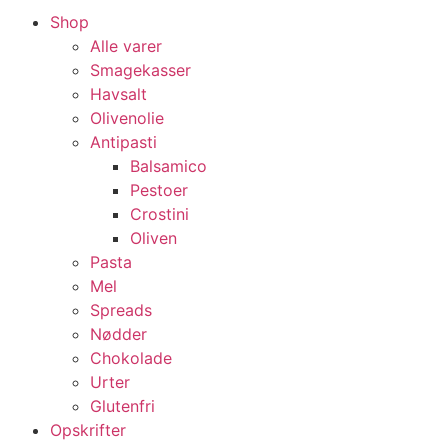
Shop
Alle varer
Smagekasser
Havsalt
Olivenolie
Antipasti
Balsamico
Pestoer
Crostini
Oliven
Pasta
Mel
Spreads
Nødder
Chokolade
Urter
Glutenfri
Opskrifter