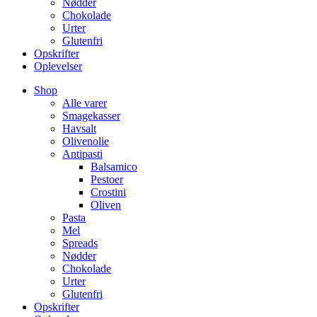
Nødder
Chokolade
Urter
Glutenfri
Opskrifter
Oplevelser
Shop
Alle varer
Smagekasser
Havsalt
Olivenolie
Antipasti
Balsamico
Pestoer
Crostini
Oliven
Pasta
Mel
Spreads
Nødder
Chokolade
Urter
Glutenfri
Opskrifter