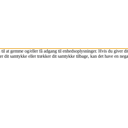
 til at gemme og/eller få adgang til enhedsoplysninger. Hvis du giver dit
r dit samtykke eller trækker dit samtykke tilbage, kan det have en nega