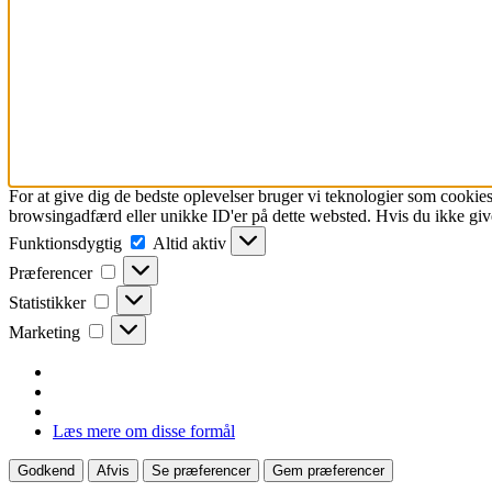
For at give dig de bedste oplevelser bruger vi teknologier som cookies
browsingadfærd eller unikke ID'er på dette websted. Hvis du ikke give
Funktionsdygtig
Funktionsdygtig
Altid aktiv
Præferencer
Præferencer
Statistikker
Statistikker
Marketing
Marketing
Læs mere om disse formål
Godkend
Afvis
Se præferencer
Gem præferencer