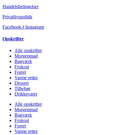
Handelsbetingelser
Privatlivspolitik
Facebook-f
Instagram
Opskrifter
Alle opskrifter
Morgenmad
Bagværk
Frokost
Forret
Varme retter
Dessert
Tilbehør
Drikkevarer
Alle opskrifter
Morgenmad
Bagværk
Frokost
Forret
Varme retter