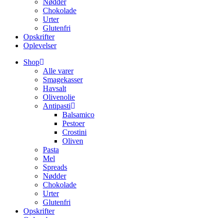
Nødder
Chokolade
Urter
Glutenfri
Opskrifter
Oplevelser
Shop
Alle varer
Smagekasser
Havsalt
Olivenolie
Antipasti
Balsamico
Pestoer
Crostini
Oliven
Pasta
Mel
Spreads
Nødder
Chokolade
Urter
Glutenfri
Opskrifter