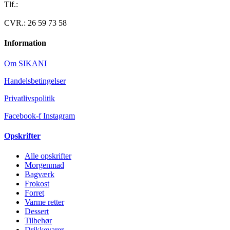
Tlf.:
40 95 24 13
Mail: info@luxuslife.dk
CVR.: 26 59 73 58
Information
Om SIKANI
Handelsbetingelser
Privatlivspolitik
Facebook-f
Instagram
Opskrifter
Alle opskrifter
Morgenmad
Bagværk
Frokost
Forret
Varme retter
Dessert
Tilbehør
Drikkevarer