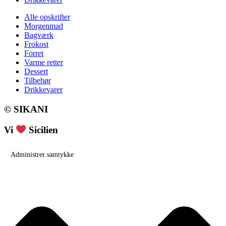
Alle opskrifter
Morgenmad
Bagværk
Frokost
Forret
Varme retter
Dessert
Tilbehør
Drikkevarer
© SIKANI
Vi
Sicilien
Administrer samtykke