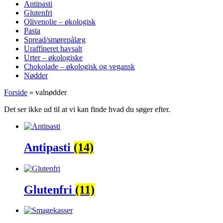
Antipasti
Glutenfri
Olivenolie – økologisk
Pasta
Spread/smørepålæg
Uraffineret havsalt
Urter – økologiske
Chokolade – økologisk og vegansk
Nødder
Forside
»
valnødder
Det ser ikke ud til at vi kan finde hvad du søger efter.
Antipasti
(14)
Glutenfri
(11)