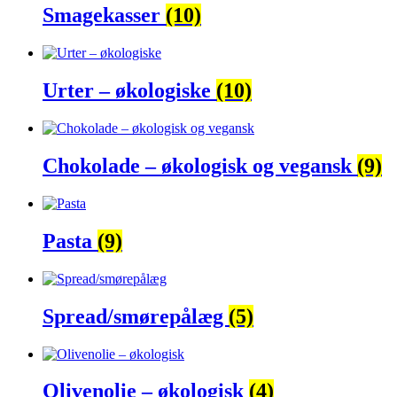
Smagekasser
(10)
Urter – økologiske
(10)
Chokolade – økologisk og vegansk
(9)
Pasta
(9)
Spread/smørepålæg
(5)
Olivenolie – økologisk
(4)