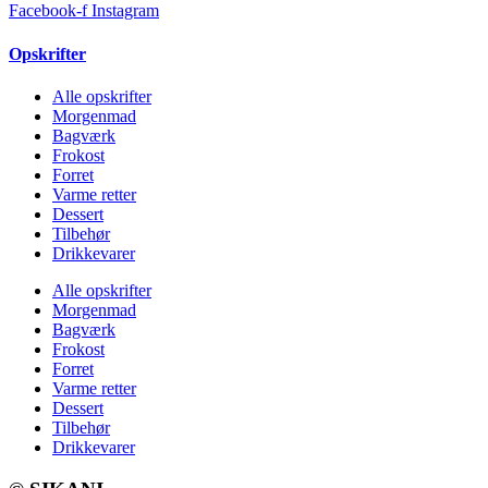
Facebook-f
Instagram
Opskrifter
Alle opskrifter
Morgenmad
Bagværk
Frokost
Forret
Varme retter
Dessert
Tilbehør
Drikkevarer
Alle opskrifter
Morgenmad
Bagværk
Frokost
Forret
Varme retter
Dessert
Tilbehør
Drikkevarer