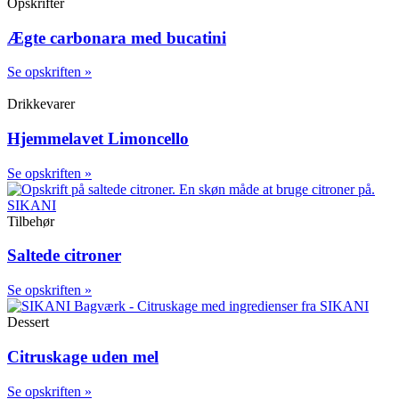
Opskrifter
Ægte carbonara med bucatini
Se opskriften »
Drikkevarer
Hjemmelavet Limoncello
Se opskriften »
Tilbehør
Saltede citroner
Se opskriften »
Dessert
Citruskage uden mel
Se opskriften »