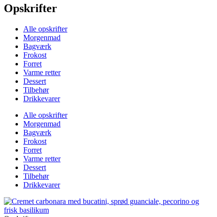
Opskrifter
Alle opskrifter
Morgenmad
Bagværk
Frokost
Forret
Varme retter
Dessert
Tilbehør
Drikkevarer
Alle opskrifter
Morgenmad
Bagværk
Frokost
Forret
Varme retter
Dessert
Tilbehør
Drikkevarer