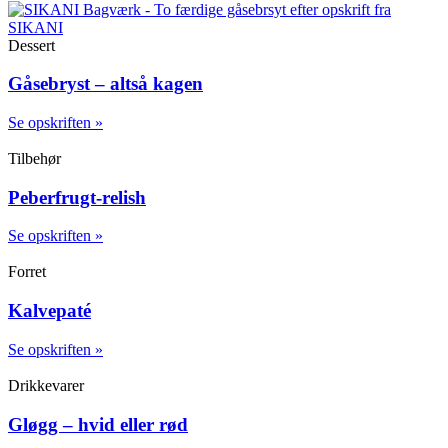
Dessert
Gåsebryst – altså kagen
Se opskriften »
Tilbehør
Peberfrugt-relish
Se opskriften »
Forret
Kalvepaté
Se opskriften »
Drikkevarer
Gløgg – hvid eller rød