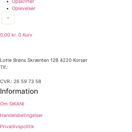
Opskrifter
Oplevelser
0,00
kr.
0
Kurv
Lotte Brøns Skrænten 12B 4220 Korsør
Tlf.:
40 95 24 13
Mail: info@luxuslife.dk
CVR.: 26 59 73 58
Information
Om SIKANI
Handelsbetingelser
Privatlivspolitik