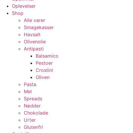
Oplevelser
Shop
Alle varer
Smagekasser
Havsalt
Olivenolie
Antipasti
Balsamico
Pestoer
Crostini
Oliven
Pasta
Mel
Spreads
Nødder
Chokolade
Urter
Glutenfri