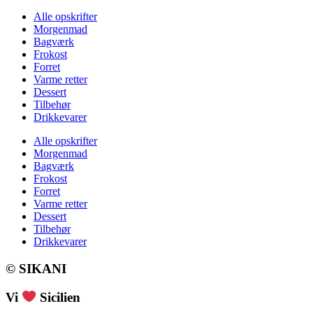
Alle opskrifter
Morgenmad
Bagværk
Frokost
Forret
Varme retter
Dessert
Tilbehør
Drikkevarer
Alle opskrifter
Morgenmad
Bagværk
Frokost
Forret
Varme retter
Dessert
Tilbehør
Drikkevarer
© SIKANI
Vi
Sicilien