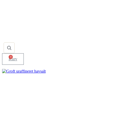
0
Kurv