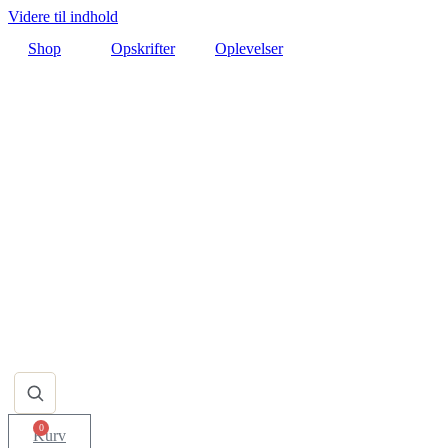
Videre til indhold
Shop
Opskrifter
Oplevelser
0
Kurv