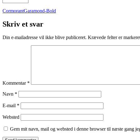
CormorantGaramond-Bold
Skriv et svar
Din e-mailadresse vil ikke blive publiceret.
Krævede felter er marker
Kommentar
*
Navn
*
E-mail
*
Websted
Gem mit navn, mail og websted i denne browser til næste gang j