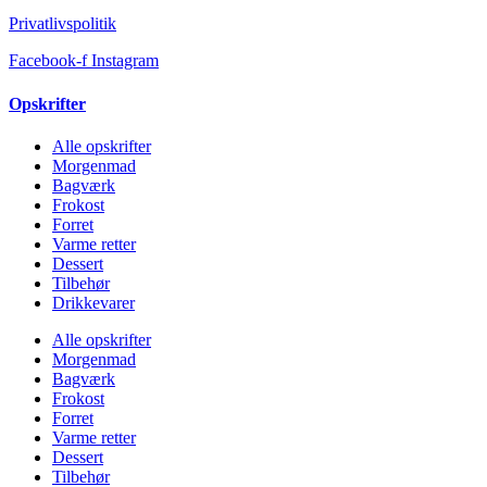
Privatlivspolitik
Facebook-f
Instagram
Opskrifter
Alle opskrifter
Morgenmad
Bagværk
Frokost
Forret
Varme retter
Dessert
Tilbehør
Drikkevarer
Alle opskrifter
Morgenmad
Bagværk
Frokost
Forret
Varme retter
Dessert
Tilbehør