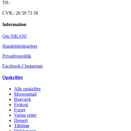
Tlf.:
40 95 24 13
Mail: info@luxuslife.dk
CVR.: 26 59 73 58
Information
Om SIKANI
Handelsbetingelser
Privatlivspolitik
Facebook-f
Instagram
Opskrifter
Alle opskrifter
Morgenmad
Bagværk
Frokost
Forret
Varme retter
Dessert
Tilbehør
Drikkevarer