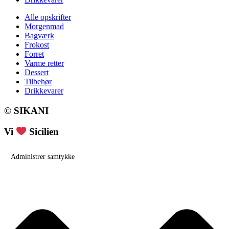
Alle opskrifter
Morgenmad
Bagværk
Frokost
Forret
Varme retter
Dessert
Tilbehør
Drikkevarer
© SIKANI
Vi
Sicilien
Administrer samtykke